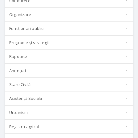
Conducere
Organizare
Funcționari publici
Programe și strategii
Rapoarte
Anunțuri
Stare Civilă
Asistență Socială
Urbanism
Registru agricol