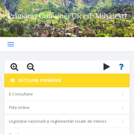
Toggle
navigation
SECȚIUNE PRIMĂRIE
E-Consultare
Plăți online
Legislație națională și reglementări locale de interes