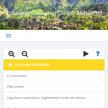
Toggle
navigation
SECȚIUNE PRIMĂRIE
E-Consultare
Plăți online
Legislație națională și reglementări locale de interes