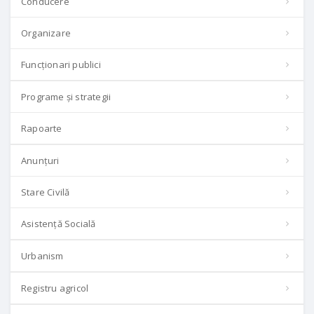
Conducere
Organizare
Funcționari publici
Programe și strategii
Rapoarte
Anunțuri
Stare Civilă
Asistență Socială
Urbanism
Registru agricol