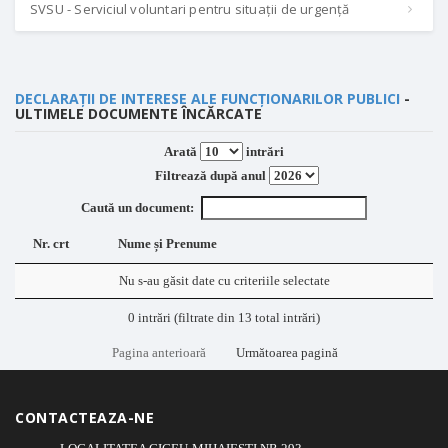
SVSU - Serviciul voluntari pentru situații de urgență
DECLARAȚII DE INTERESE ALE FUNCȚIONARILOR PUBLICI
-
ULTIMELE DOCUMENTE ÎNCĂRCATE
Arată
intrări
Filtrează după anul
Caută un document:
Nr. crt
Nume și Prenume
Nu s-au găsit date cu criteriile selectate
0 intrări (filtrate din 13 total intrări)
Pagina anterioară
Următoarea pagină
CONTACTEAZA-NE