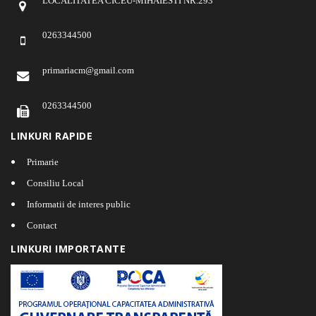
LOCALITATEA CICEU-MIHAIESTI NR.293
0263344500
primariacm@gmail.com
0263344500
LINKURI RAPIDE
Primarie
Consiliu Local
Informatii de interes public
Contact
LINKURI IMPORTANTE