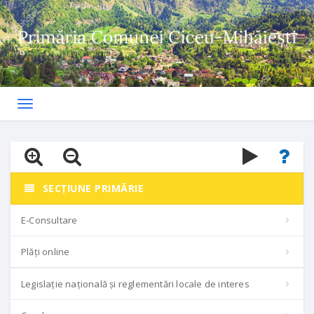
Toggle
navigation
SECȚIUNE PRIMĂRIE
E-Consultare
Plăți online
Legislație națională și reglementări locale de interes