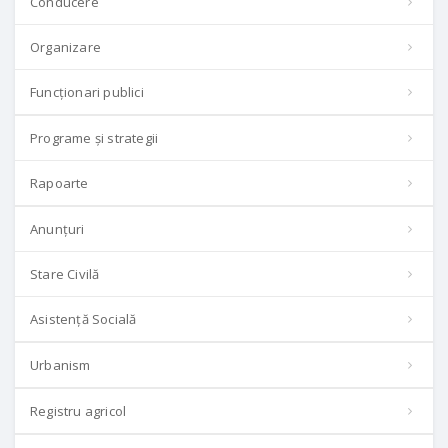
Conducere
Organizare
Funcționari publici
Programe și strategii
Rapoarte
Anunțuri
Stare Civilă
Asistență Socială
Urbanism
Registru agricol