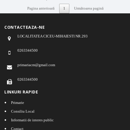
Pagina anterioară
1
Următoarea pagină
CONTACTEAZA-NE
LOCALITATEA CICEU-MIHAIESTI NR.293
0263344500
primariacm@gmail.com
0263344500
LINKURI RAPIDE
Primarie
Consiliu Local
Informatii de interes public
Contact