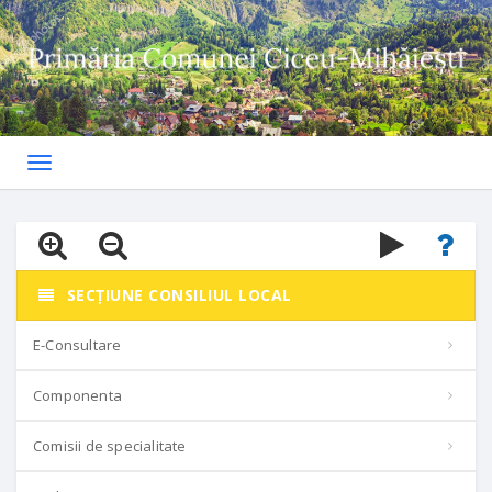
Toggle
navigation
SECȚIUNE CONSILIUL LOCAL
E-Consultare
Componenta
Comisii de specialitate