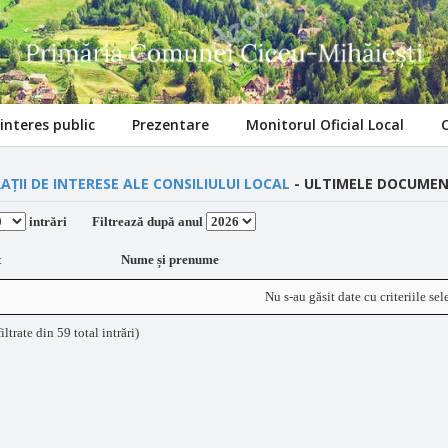
interes public
Prezentare
Monitorul Oficial Local
AȚII DE INTERESE ALE CONSILIULUI LOCAL
- ULTIMELE DOCUMEN
intrări
Filtrează după anul
t
Nume și prenume
Nu s-au găsit date cu criteriile sel
filtrate din 59 total intrări)