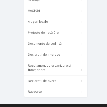
Hotărâri
Alegeri locale
Proiecte de hotărâre
Documente de ședință
Declarații de interese
Regulament de organizare și
funcționare
Declarații de avere
Rapoarte