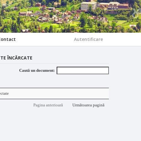
Contact
Autentificare
TE ÎNCĂRCATE
Caută un document:
ectate
Pagina anterioară
Următoarea pagină