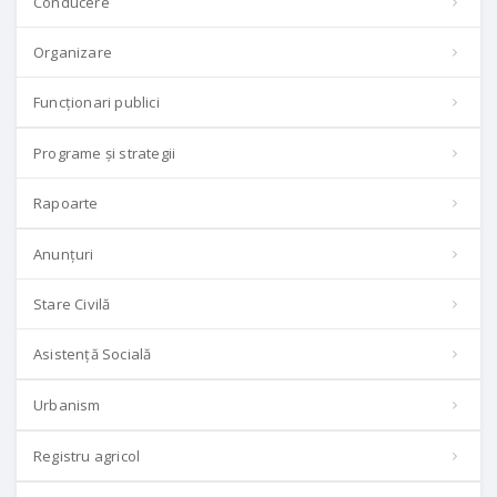
Conducere
Organizare
Funcționari publici
Programe și strategii
Rapoarte
Anunțuri
Stare Civilă
Asistență Socială
Urbanism
Registru agricol