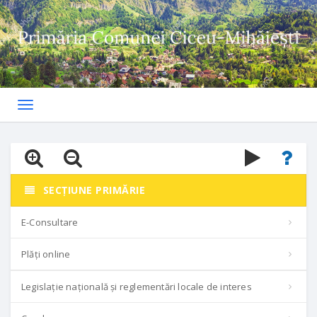
Toggle
navigation
SECȚIUNE PRIMĂRIE
E-Consultare
Plăți online
Legislație națională și reglementări locale de interes