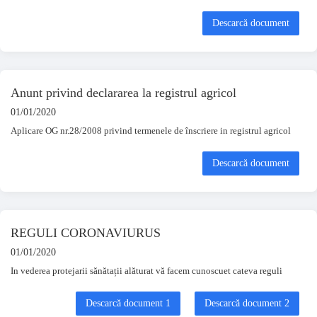
Descarcă document
Anunt privind declararea la registrul agricol
01/01/2020
Aplicare OG nr.28/2008 privind termenele de înscriere in registrul agricol
Descarcă document
REGULI CORONAVIURUS
01/01/2020
In vederea protejarii sănătații alăturat vă facem cunoscuet cateva reguli
Descarcă document 1
Descarcă document 2