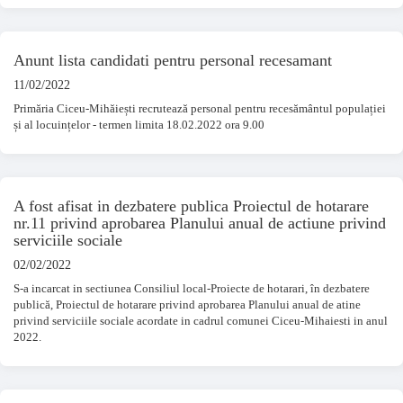
Anunt lista candidati pentru personal recesamant
11/02/2022
Primăria Ciceu-Mihăiești recrutează personal pentru recesământul populației
și al locuințelor - termen limita 18.02.2022 ora 9.00
A fost afisat in dezbatere publica Proiectul de hotarare
nr.11 privind aprobarea Planului anual de actiune privind
serviciile sociale
02/02/2022
S-a incarcat in sectiunea Consiliul local-Proiecte de hotarari, în dezbatere
publică, Proiectul de hotarare privind aprobarea Planului anual de atine
privind serviciile sociale acordate in cadrul comunei Ciceu-Mihaiesti in anul
2022.