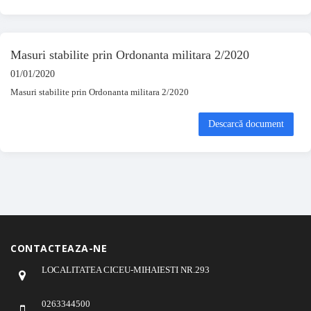
Masuri stabilite prin Ordonanta militara 2/2020
01/01/2020
Masuri stabilite prin Ordonanta militara 2/2020
Descarcă document
CONTACTEAZA-NE
LOCALITATEA CICEU-MIHAIESTI NR.293
0263344500