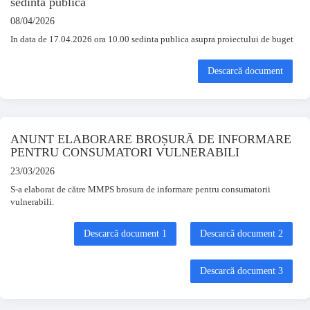
sedinta publica
08/04/2026
In data de 17.04.2026 ora 10.00 sedinta publica asupra proiectului de buget
Descarcă document
ANUNT ELABORARE BROȘURĂ DE INFORMARE
PENTRU CONSUMATORI VULNERABILI
23/03/2026
S-a elaborat de către MMPS brosura de informare pentru consumatorii
vulnerabili.
Descarcă document 1
Descarcă document 2
Descarcă document 3