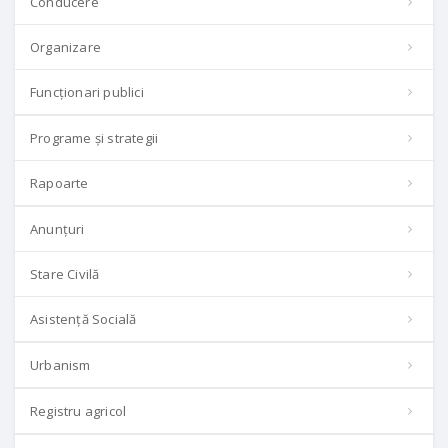
Conducere
Organizare
Funcționari publici
Programe și strategii
Rapoarte
Anunțuri
Stare Civilă
Asistență Socială
Urbanism
Registru agricol