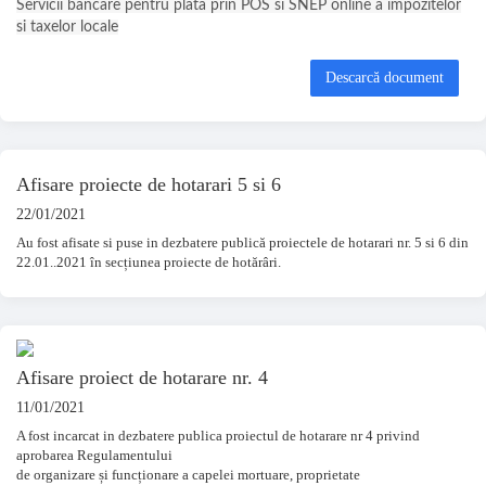
Servicii bancare pentru plata prin POS si SNEP online a impozitelor
si taxelor locale
Descarcă document
Afisare proiecte de hotarari 5 si 6
22/01/2021
Au fost afisate si puse in dezbatere publică proiectele de hotarari nr. 5 si 6 din
22.01..2021 în secțiunea proiecte de hotărâri.
Afisare proiect de hotarare nr. 4
11/01/2021
A fost incarcat in dezbatere publica proiectul de hotarare nr 4
privind
aprobarea Regulamentului
de organizare și funcționare a capelei mortuare, proprietate