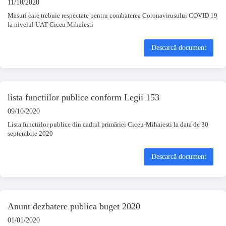
11/10/2020
Masuri care trebuie respectate pentru combaterea Coronavirusului COVID 19
la nivelul UAT Ciceu Mihaiesti
Descarcă document
lista functiilor publice conform Legii 153
09/10/2020
Lista functiilor publice din cadrul primăriei Ciceu-Mihaiesti la data de 30
septembrie 2020
Descarcă document
Anunt dezbatere publica buget 2020
01/01/2020