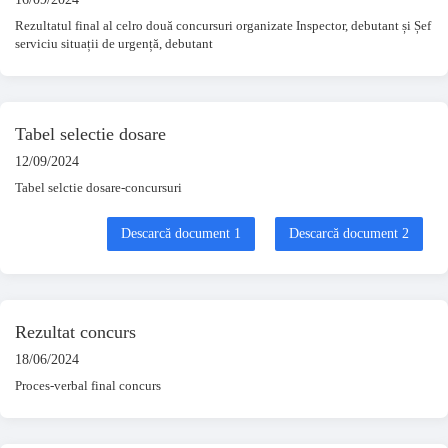
Rezultatul final al celro două concursuri organizate Inspector, debutant și Șef
serviciu situații de urgență, debutant
Tabel selectie dosare
12/09/2024
Tabel selctie dosare-concursuri
Descarcă document 1
Descarcă document 2
Rezultat concurs
18/06/2024
Proces-verbal final concurs