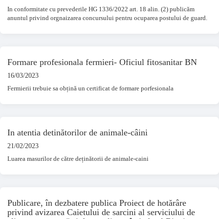
In conformitate cu prevederile HG 1336/2022 art. 18 alin. (2) publicăm
anuntul privind orgnaizarea concursului pentru ocuparea postului de guard.
Formare profesionala fermieri- Oficiul fitosanitar BN
16/03/2023
Fermierii trebuie sa obțină un certificat de formare porfesionala
In atentia detinătorilor de animale-câini
21/02/2023
Luarea masurilor de către deținătorii de animale-caini
Publicare, în dezbatere publica Proiect de hotărâre
privind avizarea Caietului de sarcini al serviciului de