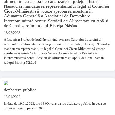
alimentare cu apă și de canalizare în județul Bistrița-
Năsăud și mandatarea reprezentantului legal al Comunei
Ciceu-Mihăiești să voteze aprobarea acestuia în
Adunarea Generală a Asociației de Dezvoltare
Intercomunitară pentru Servicii de Alimentare cu Apă și
de Canalizare în județul Bistrița-Năsăud
13/02/2023
A fost afisat Proiect de hotărâre privind avizarea Caietului de sarcini al
serviciului de alimentare cu apă și de canalizare în județul Bistrița-Năsăud și
mandatarea reprezentantului legal al Comunei Ciceu-Mihăiești să voteze
aprobarea acestuia în Adunarea Generală a Asociației de Dezvoltare
Intercomunitară pentru Servicii de Alimentare cu Apă și de Canalizare în
județul Bistrița-Năsăud
dezbatere publica
13/01/2023
In data de 19.01.2023, ora 13.00, va avea loc dezbatere publică în ceea ce
priveste bugetul pe anul 2023.