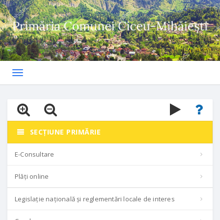
Toggle
navigation
SECȚIUNE PRIMĂRIE
E-Consultare
Plăți online
Legislație națională și reglementări locale de interes