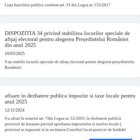
Lista functiilor publice conform art. 33 din Legea nr. 153/2017
DISPOZITIA 34 privind stabilirea locurilor speciale de
afişaj electoral pentru alegerea Președintelui României
din anul 2025
10/03/2025
S-au stabilit locurile speciale de afisaj electoral pentru alegerea președintelui
României
afisare in dezbatere publica impozite si taxe locale pentru
anul 2025
12/11/2024
S-a afisat în temeiul art. 7din Legea nr. 52/2003, în dezbatere publică
proiectul de hotarare privind aprobarea impozitelor si taxelor locale (
proiectul se regaseste si in sectiunea Consiliul local-proeicte de hotărâri