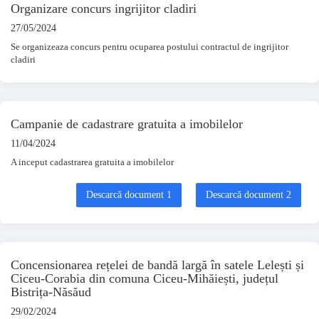
Organizare concurs ingrijitor cladiri
27/05/2024
Se organizeaza concurs pentru ocuparea postului contractul de ingrijitor
cladiri
Campanie de cadastrare gratuita a imobilelor
11/04/2024
A inceput cadastrarea gratuita a imobilelor
Descarcă document 1
Descarcă document 2
Concensionarea rețelei de bandă largă în satele Lelești și
Ciceu-Corabia din comuna Ciceu-Mihăiești, județul
Bistrița-Năsăud
29/02/2024