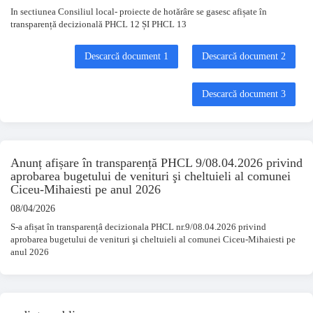
In sectiunea Consiliul local- proiecte de hotărâre se gasesc afișate în
transparență decizională PHCL 12 ȘI PHCL 13
Descarcă document 1
Descarcă document 2
Descarcă document 3
Anunț afișare în transparență PHCL 9/08.04.2026 privind
aprobarea bugetului de venituri şi cheltuieli al comunei
Ciceu-Mihaiesti pe anul 2026
08/04/2026
S-a afișat în transparențâ decizionala PHCL nr.9/08.04.2026 privind
aprobarea bugetului de venituri şi cheltuieli al comunei Ciceu-Mihaiesti pe
anul 2026