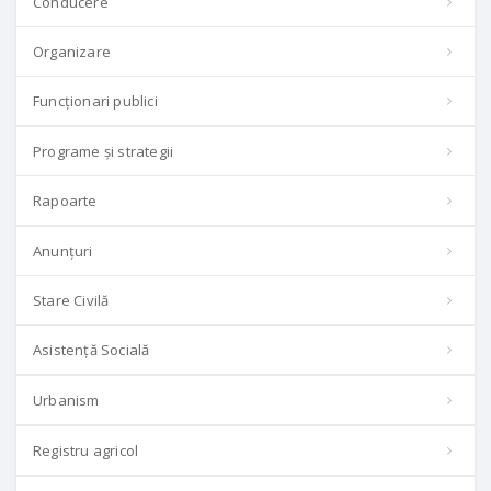
Conducere
Organizare
Funcționari publici
Programe și strategii
Rapoarte
Anunțuri
Stare Civilă
Asistență Socială
Urbanism
Registru agricol