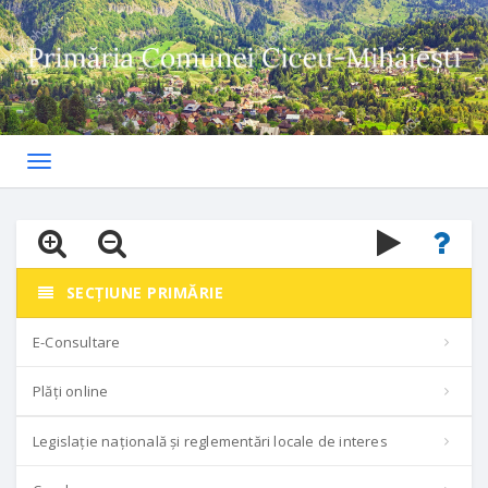
Toggle
navigation
SECȚIUNE PRIMĂRIE
E-Consultare
Plăți online
Legislație națională și reglementări locale de interes