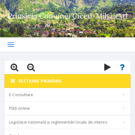
Toggle
navigation
SECȚIUNE PRIMĂRIE
E-Consultare
Plăți online
Legislație națională și reglementări locale de interes