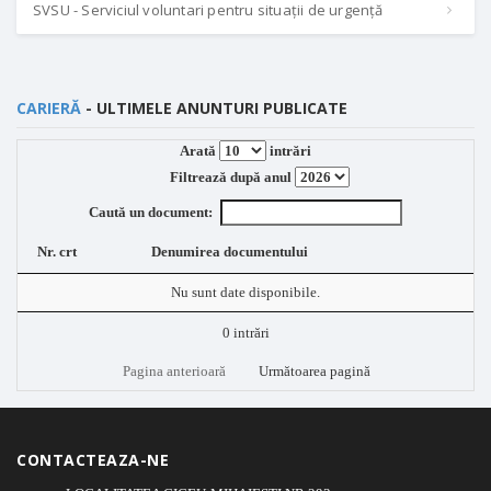
SVSU - Serviciul voluntari pentru situații de urgență
CARIERĂ
- ULTIMELE ANUNTURI PUBLICATE
Arată
intrări
Filtrează după anul
Caută un document:
Nr. crt
Denumirea documentului
Nu sunt date disponibile.
0 intrări
Pagina anterioară
Următoarea pagină
CONTACTEAZA-NE