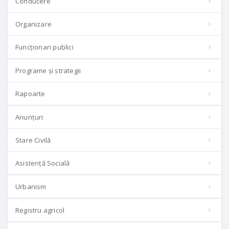
Conducere
Organizare
Funcționari publici
Programe și strategii
Rapoarte
Anunțuri
Stare Civilă
Asistență Socială
Urbanism
Registru agricol