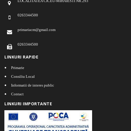
LOCALITATEA CICEU-MIHAIESTI NR.293
0263344500
primariacm@gmail.com
0263344500
LINKURI RAPIDE
Primarie
Consiliu Local
Informatii de interes public
Contact
LINKURI IMPORTANTE