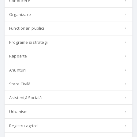
Conducere
Organizare
Funcționari publici
Programe și strategii
Rapoarte
Anunțuri
Stare Civilă
Asistență Socială
Urbanism
Registru agricol