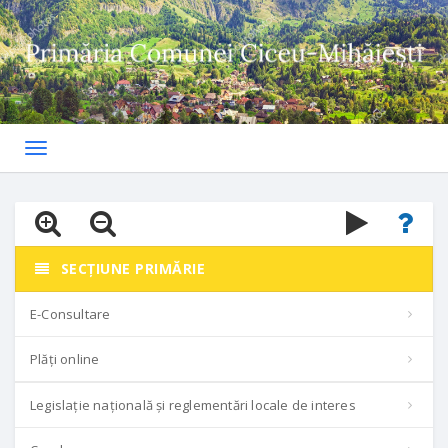
Toggle
navigation
SECȚIUNE PRIMĂRIE
E-Consultare
Plăți online
Legislație națională și reglementări locale de interes